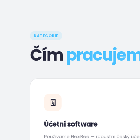
KATEGORIE
Čím
pracuje
🧾
Účetní software
Používáme FlexiBee — robustní český úče