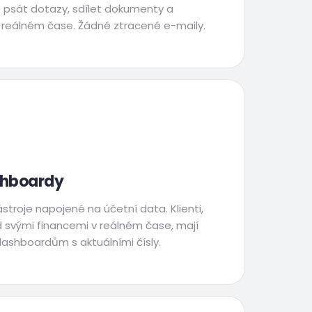
e psát dotazy, sdílet dokumenty a
 reálném čase. Žádné ztracené e-maily.
shboardy
stroje napojené na účetní data. Klienti,
ad svými financemi v reálném čase, mají
ashboardům s aktuálními čísly.