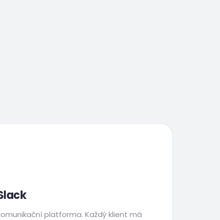
Slack
 komunikační platforma. Každý klient má