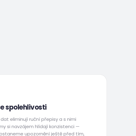
e spolehlivosti
at eliminují ruční přepisy a s nimi
y si navzájem hlídají konzistenci —
ostaneme upozornění ještě před tím,