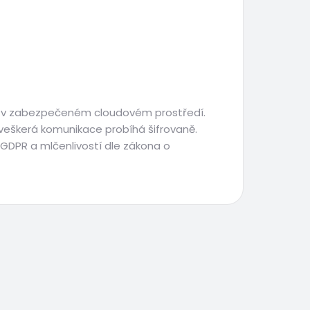
e v zabezpečeném cloudovém prostředí.
, veškerá komunikace probíhá šifrovaně.
GDPR a mlčenlivostí dle zákona o