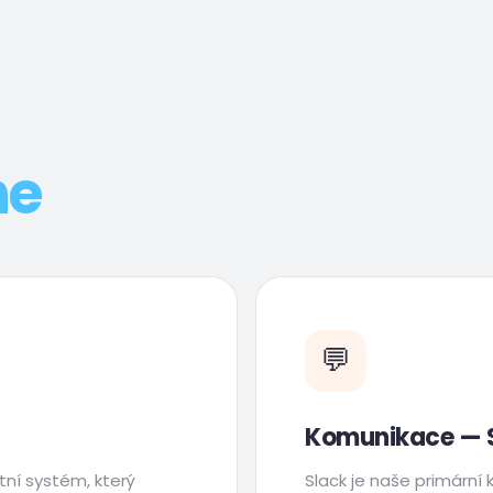
me
💬
Komunikace — 
tní systém, který
Slack je naše primární