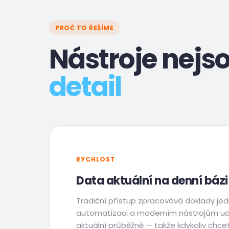
PROČ TO ŘEŠÍME
Nástroje nejso
detail
RYCHLOST
Data aktuální na denní bázi
Tradiční přístup zpracovává doklady je
automatizaci a moderním nástrojům u
aktuální průběžně — takže kdykoliv chce