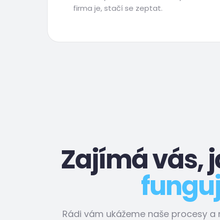
firma je, stačí se zeptat.
Zajímá vás, j
fungu
Rádi vám ukážeme naše procesy a ná