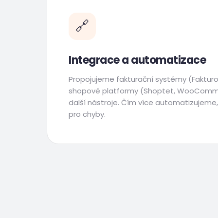
🔗
Integrace a automatizace
Propojujeme fakturační systémy (Fakturoi
shopové platformy (Shoptet, WooComme
další nástroje. Čím více automatizujeme
pro chyby.